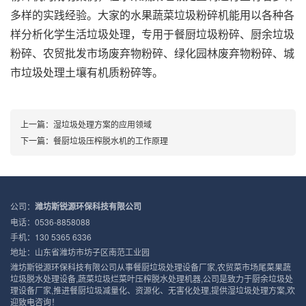
多样的实践经验。大家的水果蔬菜垃圾粉碎机能用以各种各
样分析化学生活垃圾处理，专用于餐厨垃圾粉碎、厨余垃圾
粉碎、农贸批发市场废弃物粉碎、绿化园林废弃物粉碎、城
市垃圾处理土壤有机质粉碎等。
上一篇：
湿垃圾处理方案的应用领域
下一篇：
餐厨垃圾压榨脱水机的工作原理
公司：
潍坊斯锐源环保科技有限公司
电话：0536-8858088
手机：130 5365 6336
地址：山东省潍坊市坊子区南范工业园
潍坊斯锐源环保科技有限公司从事餐厨垃圾处理设备厂家,农贸菜市场尾菜果蔬
垃圾脱水处理设备,蔬菜垃圾烂菜叶压榨脱水处理机器,公司是致力于厨余垃圾处
理设备厂家,推进餐厨垃圾减量化、资源化、无害化处理,提供湿垃圾处理方案,欢
迎致电咨询！