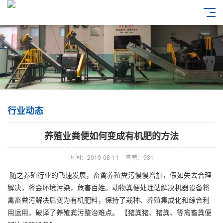
行业动态
养殖业粪便如何变成有机肥的方法
时间：2019-08-11
查看：931
随之养殖行业的飞速发展，畜禽养殖粪污慢慢增加，假如失去合理
解决，将会环境污染，危害百姓。动物粪便处理站解决机器设备将
禽畜粪污解决后变为有机肥料，保持了栽种、养殖集成化和综合利
用运用，破译了养殖粪污整治难点。 【猪粪猪、猪粪、等禽畜粪便