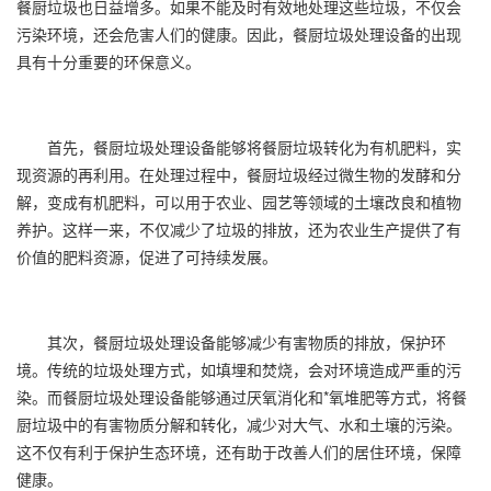
餐厨垃圾也日益增多。如果不能及时有效地处理这些垃圾，不仅会
污染环境，还会危害人们的健康。因此，
餐厨垃圾处理设备
的出现
具有十分重要的环保意义。
首先，
餐厨垃圾处理设备
能够将餐厨垃圾转化为有机肥料，实
现资源的再利用。在处理过程中，餐厨垃圾经过微生物的发酵和分
解，变成有机肥料，可以用于农业、园艺等领域的土壤改良和植物
养护。这样一来，不仅减少了垃圾的排放，还为农业生产提供了有
价值的肥料资源，促进了可持续发展。
其次，
餐厨垃圾处理设备
能够减少有害物质的排放，保护环
境。传统的垃圾处理方式，如填埋和焚烧，会对环境造成严重的污
染。而餐厨垃圾处理设备能够通过厌氧消化和*氧堆肥等方式，将餐
厨垃圾中的有害物质分解和转化，减少对大气、水和土壤的污染。
这不仅有利于保护生态环境，还有助于改善人们的居住环境，保障
健康。